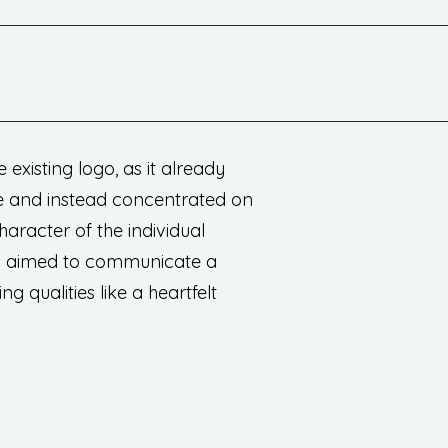
 existing logo, as it already
eme and instead concentrated on
aracter of the individual
o, I aimed to communicate a
 qualities like a heartfelt