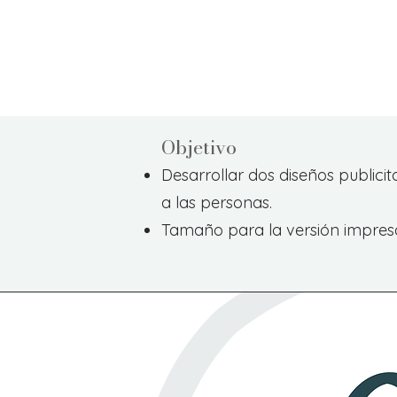
Obje
tivo
Desarrollar dos diseños publici
a las personas.
Tamaño para la versión impresa: 