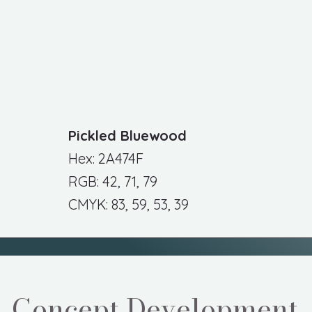
Pickled Bluewood
Hex: 2A474F
RGB: 42, 71, 79
CMYK: 83, 59, 53, 39
Concept Development