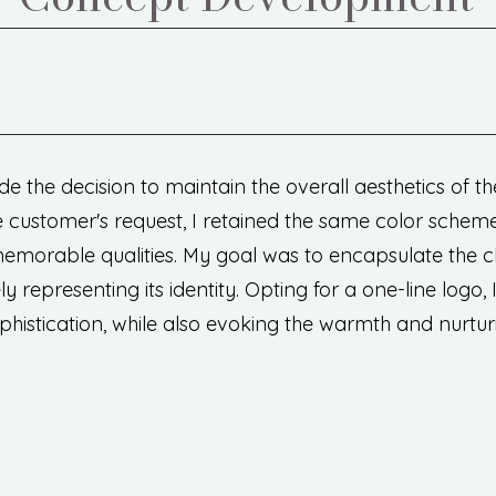
de the decision to maintain the overall aesthetics of the
the customer's request, I retained the same color sch
emorable qualities. My goal was to encapsulate the ch
ly representing its identity. Opting for a one-line log
histication, while also evoking the warmth and nurturing