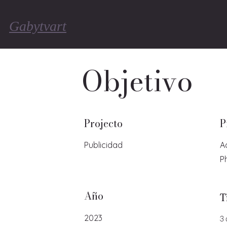
Gabytvart
Objetivo
Projecto
P
Publicidad
A
P
Año
T
2023
3 