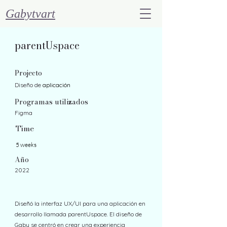
Gabytvart
parentUspace
Projecto
Diseño de
aplicación
Programas utilizados
Figma
Time
5 weeks
Año
2022
Diseñó la interfaz UX/UI para una aplicación en
desarrollo llamada parentUspace. El diseño de
Gaby se centró en crear una experiencia