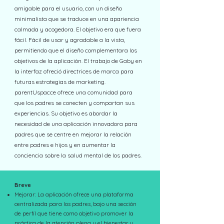
amigable para el usuario, con un diseño
minimalista que se traduce en una apariencia
calmada y acogedora. El objetivo era que fuera
fácil. Fácil de usar y agradable a la vista,
permitiendo que el diseño complementara los
objetivos de la aplicación. El trabajo de Gaby en
la interfaz ofreció directrices de marca para
futuras estrategias de marketing.
parentUspacce ofrece una comunidad para
que los padres se conecten y compartan sus
experiencias. Su objetivo es abordar la
necesidad de una aplicación innovadora para
padres que se centre en mejorar la relación
entre padres e hijos y en aumentar la
conciencia sobre la salud mental de los padres.
Breve
Mejorar: La aplicación ofrece una plataforma
centralizada para los padres, bajo una sección
de perfil que tiene como objetivo promover la
práctica de la atención plena y el bienestar y