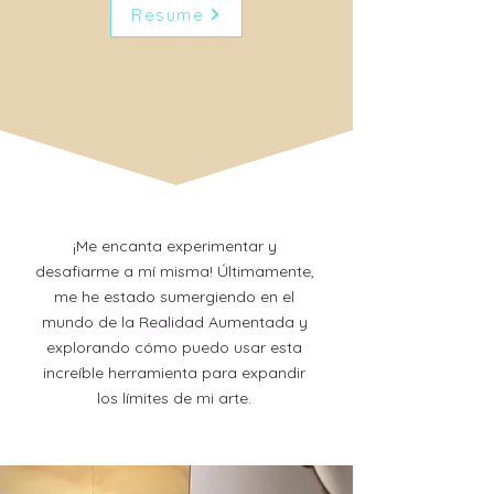
Resume
¡Me encanta experimentar y
desafiarme a mí misma! Últimamente,
me he estado sumergiendo en el
mundo de la Realidad Aumentada y
explorando cómo puedo usar esta
increíble herramienta para expandir
los límites de mi arte.