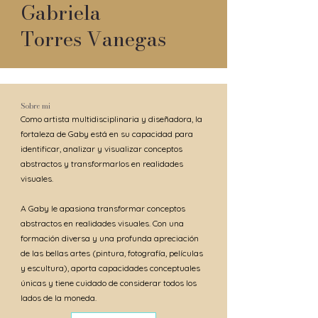
Gabriela
Torres Vanegas
Sobre mi
Como artista multidisciplinaria y diseñadora, la
fortaleza de Gaby está en su capacidad para
identificar, analizar y visualizar conceptos
abstractos y transformarlos en realidades
visuales.
A Gaby le apasiona transformar conceptos
abstractos en realidades visuales. Con una
formación diversa y una profunda apreciación
de las bellas artes (pintura, fotografía, películas
y escultura), aporta capacidades conceptuales
únicas y tiene cuidado de considerar todos los
lados de la moneda.