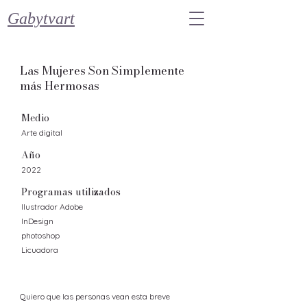
Gabytvart
Las Mujeres Son Simplemente
más Hermosas
Medio
Arte digital
Año
2022
Programas utilizados
Ilustrador Adobe
InDesign
photoshop
Licuadora
Quiero que las personas vean esta breve