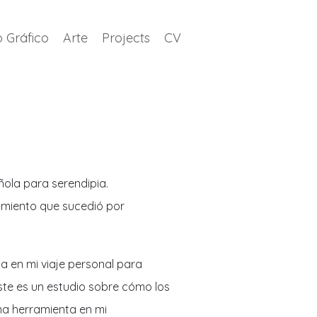
 Gráfico
Arte
Projects
CV
ñola para serendipia.
imiento que sucedió por
da en mi viaje personal para
ste es un estudio sobre cómo los
na herramienta en mi