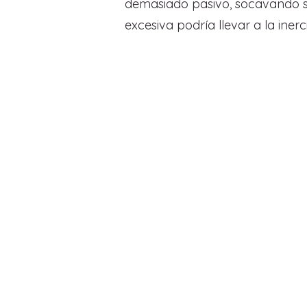
demasiado pasivo, socavando su
excesiva podría llevar a la iner