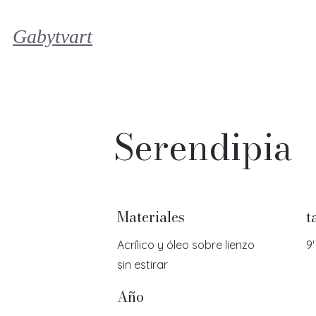
Gabytvart
Serendipia
Materiales
t
Acrílico y óleo sobre lienzo
9'
sin estirar
Año