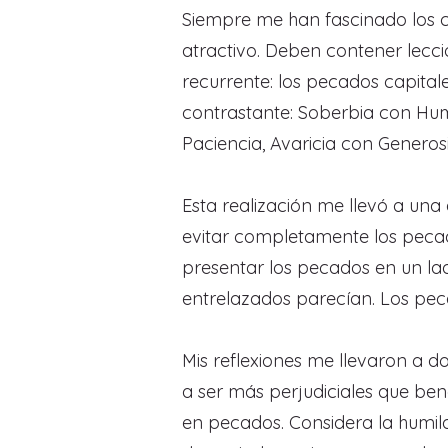
Siempre me han fascinado los cu
atractivo. Deben contener lecc
recurrente: los pecados capital
contrastante: Soberbia con Humi
Paciencia, Avaricia con Generos
Esta realización me llevó a un
evitar completamente los pecado
presentar los pecados en un lad
entrelazados parecían. Los peca
Mis reflexiones me llevaron a d
a ser más perjudiciales que ben
en pecados. Considera la humild