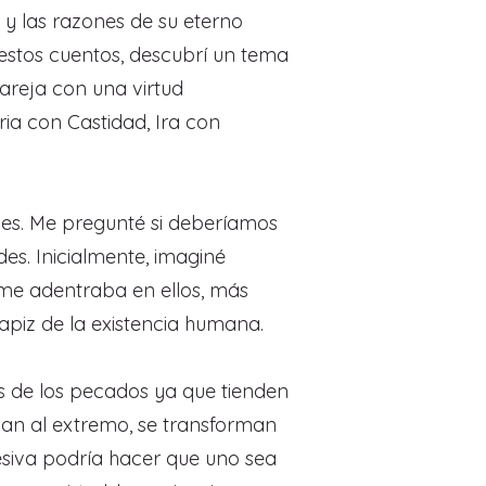
 y las razones de su eterno
estos cuentos, descubrí un tema
areja con una virtud
ia con Castidad, Ira con
des. Me pregunté si deberíamos
es. Inicialmente, imaginé
 me adentraba en ellos, más
apiz de la existencia humana.
os de los pecados ya que tienden
evan al extremo, se transforman
esiva podría hacer que uno sea