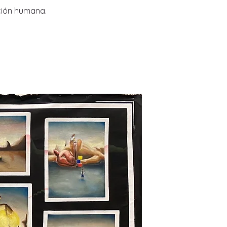
ción humana.