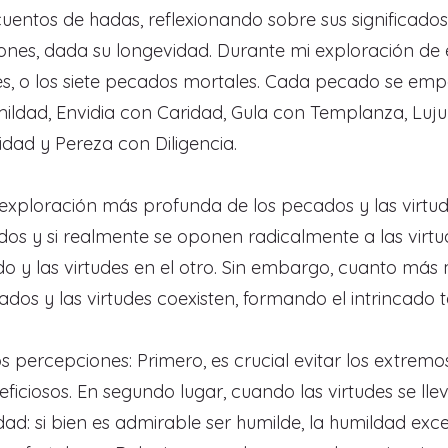
entos de hadas, reflexionando sobre sus significados
iones, dada su longevidad. Durante mi exploración de 
es, o los siete pecados mortales. Cada pecado se emp
ldad, Envidia con Caridad, Gula con Templanza, Lujur
idad y Pereza con Diligencia.
a exploración más profunda de los pecados y las virtu
s y si realmente se oponen radicalmente a las virtud
o y las virtudes en el otro. Sin embargo, cuanto más
dos y las virtudes coexisten, formando el intrincado t
os percepciones: Primero, es crucial evitar los extrem
eficiosos. En segundo lugar, cuando las virtudes se ll
ad: si bien es admirable ser humilde, la humildad exc