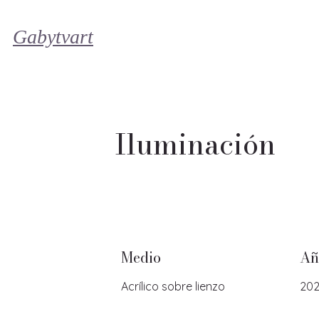
Gabytvart
Iluminación
Medio
Añ
Acrílico sobre lienzo
202