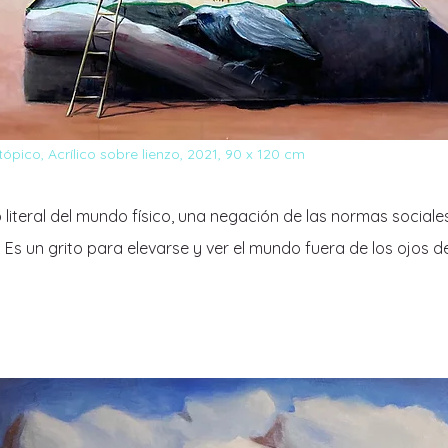
tópico, Acrílico sobre lienzo, 2021, 90 x 120 cm
literal del mundo físico, una negación de las normas social
. Es un grito para elevarse y ver el mundo fuera de los ojos d