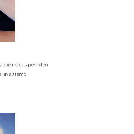
es que no nos permiten
e un sistema.