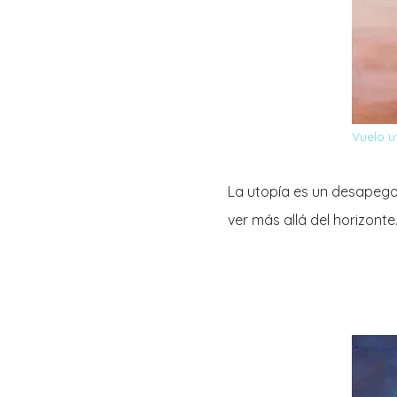
Vuelo u
La utopía es un desapego 
ver más allá del horizonte