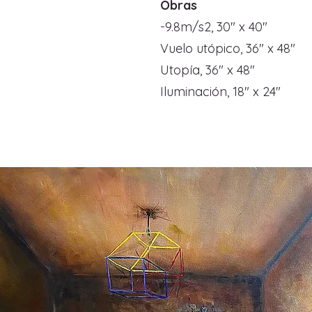
Obras
-9.8m/s2, 30" x 40"
Vuelo utópico, 36" x 48"
Utopía, 36" x 48"
Iluminación, 18" x 24"