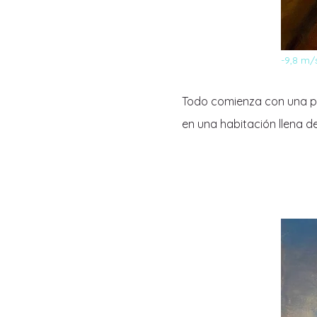
-9,8 m/s
Todo comienza con una pe
en una habitación llena d