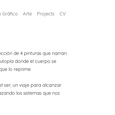
 Gráfico
Arte
Projects
CV
lección de 4 pinturas que narran
a utopía donde el cuerpo se
ue lo reprime.​
l ser; un viaje para alcanzar
azando los sistemas que nos