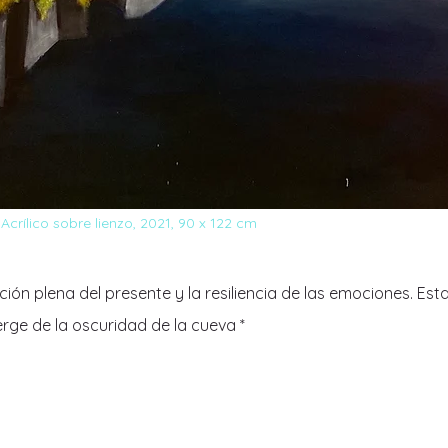
 Acrílico sobre lienzo, 2021, 90 x 122 cm
ción plena del presente y la resiliencia de las emociones. Est
e de la oscuridad de la cueva *