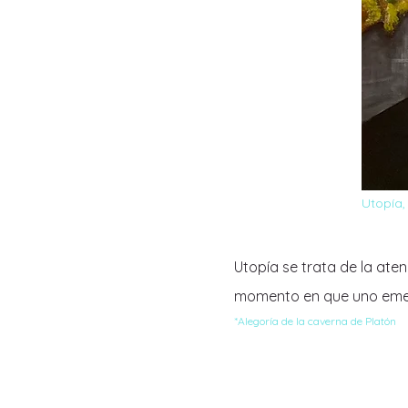
Utopía,
Utopía se trata de la aten
momento en que uno emerg
*Alegoría de la caverna de Platón