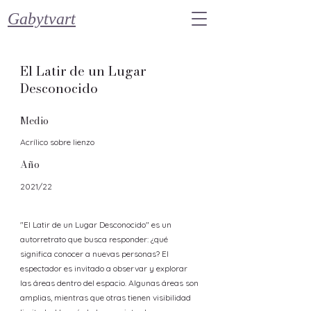
Gabytvart
El Latir de un Lugar
Desconocido
Medio
Acrílico sobre lienzo
Año
2021/22
"El Latir de un Lugar Desconocido" es un
autorretrato que busca responder: ¿qué
significa conocer a nuevas personas? El
espectador es invitado a observar y explorar
las áreas dentro del espacio. Algunas áreas son
amplias, mientras que otras tienen visibilidad