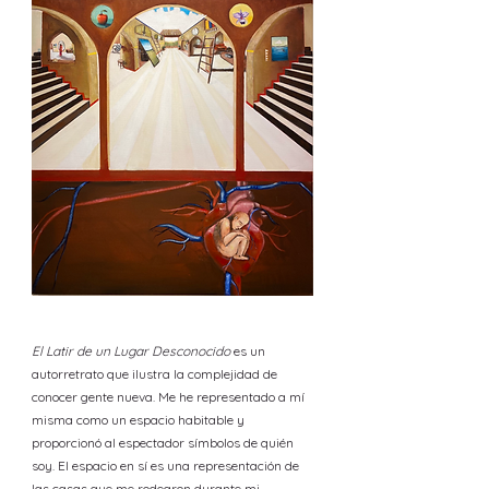
El Latir de un Lugar Desconocido
es un
autorretrato que ilustra la complejidad de
conocer gente nueva. Me he representado a mí
misma como un espacio habitable y
proporcionó al espectador símbolos de quién
soy. El espacio en sí es una representación de
las casas que me rodearon durante mi